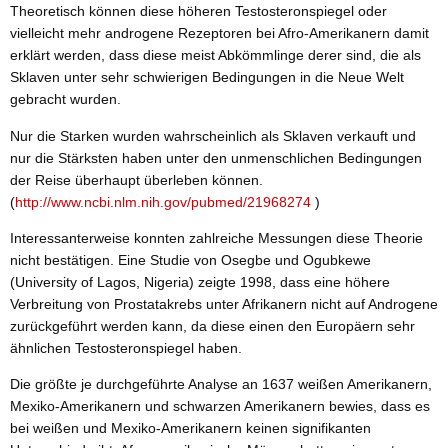
Theoretisch können diese höheren Testosteronspiegel oder
vielleicht mehr androgene Rezeptoren bei Afro-Amerikanern damit
erklärt werden, dass diese meist Abkömmlinge derer sind, die als
Sklaven unter sehr schwierigen Bedingungen in die Neue Welt
gebracht wurden.
Nur die Starken wurden wahrscheinlich als Sklaven verkauft und
nur die Stärksten haben unter den unmenschlichen Bedingungen
der Reise überhaupt überleben können.
(
http://www.ncbi.nlm.nih.gov/pubmed/21968274
)
Interessanterweise konnten zahlreiche Messungen diese Theorie
nicht bestätigen. Eine Studie von Osegbe und Ogubkewe
(University of Lagos, Nigeria) zeigte 1998, dass eine höhere
Verbreitung von Prostatakrebs unter Afrikanern nicht auf Androgene
zurückgeführt werden kann, da diese einen den Europäern sehr
ähnlichen Testosteronspiegel haben.
Die größte je durchgeführte Analyse an 1637 weißen Amerikanern,
Mexiko-Amerikanern und schwarzen Amerikanern bewies, dass es
bei weißen und Mexiko-Amerikanern keinen signifikanten