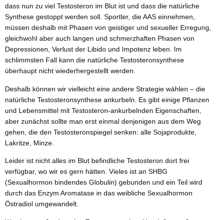
dass nun zu viel Testosteron im Blut ist und dass die natürliche
Synthese gestoppt werden soll. Sportler, die AAS einnehmen,
müssen deshalb mit Phasen von geistiger und sexueller Erregung,
gleichwohl aber auch langen und schmerzhaften Phasen von
Depressionen, Verlust der Libido und Impotenz leben. Im
schlimmsten Fall kann die natürliche Testosteronsynthese
überhaupt nicht wiederhergestellt werden.
Deshalb können wir vielleicht eine andere Strategie wählen – die
natürliche Testosteronsynthese ankurbeln. Es gibt einige Pflanzen
und Lebensmittel mit Testosteron-ankurbelnden Eigenschaften,
aber zunächst sollte man erst einmal denjenigen aus dem Weg
gehen, die den Testosteronspiegel senken: alle Sojaprodukte,
Lakritze, Minze.
Leider ist nicht alles im Blut befindliche Testosteron dort frei
verfügbar, wo wir es gern hätten. Vieles ist an SHBG
(Sexualhormon bindendes Globulin) gebunden und ein Teil wird
durch das Enzym Aromatase in das weibliche Sexualhormon
Östradiol umgewandelt.