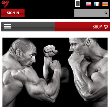
SIGN IN
SHOP