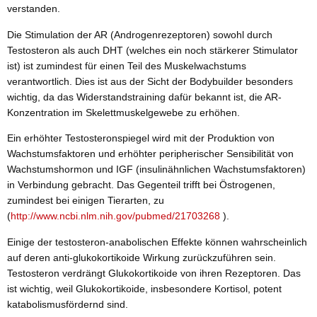
verstanden.
Die Stimulation der AR (Androgenrezeptoren) sowohl durch
Testosteron als auch DHT (welches ein noch stärkerer Stimulator
ist) ist zumindest für einen Teil des Muskelwachstums
verantwortlich. Dies ist aus der Sicht der Bodybuilder besonders
wichtig, da das Widerstandstraining dafür bekannt ist, die AR-
Konzentration im Skelettmuskelgewebe zu erhöhen.
Ein erhöhter Testosteronspiegel wird mit der Produktion von
Wachstumsfaktoren und erhöhter peripherischer Sensibilität von
Wachstumshormon und IGF (insulinähnlichen Wachstumsfaktoren)
in Verbindung gebracht. Das Gegenteil trifft bei Östrogenen,
zumindest bei einigen Tierarten, zu
(
http://www.ncbi.nlm.nih.gov/pubmed/21703268
).
Einige der testosteron-anabolischen Effekte können wahrscheinlich
auf deren anti-glukokortikoide Wirkung zurückzuführen sein.
Testosteron verdrängt Glukokortikoide von ihren Rezeptoren. Das
ist wichtig, weil Glukokortikoide, insbesondere Kortisol, potent
katabolismusfördernd sind.