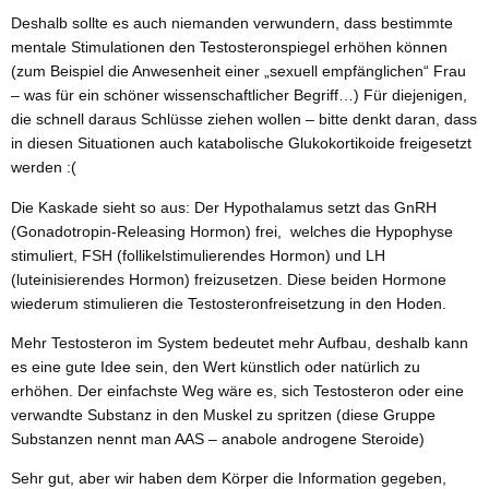
Deshalb sollte es auch niemanden verwundern, dass bestimmte
mentale Stimulationen den Testosteronspiegel erhöhen können
(zum Beispiel die Anwesenheit einer „sexuell empfänglichen“ Frau
– was für ein schöner wissenschaftlicher Begriff…) Für diejenigen,
die schnell daraus Schlüsse ziehen wollen – bitte denkt daran, dass
in diesen Situationen auch katabolische Glukokortikoide freigesetzt
werden :(
Die Kaskade sieht so aus: Der Hypothalamus setzt das GnRH
(Gonadotropin-Releasing Hormon) frei, welches die Hypophyse
stimuliert, FSH (follikelstimulierendes Hormon) und LH
(luteinisierendes Hormon) freizusetzen. Diese beiden Hormone
wiederum stimulieren die Testosteronfreisetzung in den Hoden.
Mehr Testosteron im System bedeutet mehr Aufbau, deshalb kann
es eine gute Idee sein, den Wert künstlich oder natürlich zu
erhöhen. Der einfachste Weg wäre es, sich Testosteron oder eine
verwandte Substanz in den Muskel zu spritzen (diese Gruppe
Substanzen nennt man AAS – anabole androgene Steroide)
Sehr gut, aber wir haben dem Körper die Information gegeben,