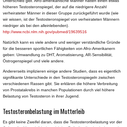
Unterschied gibt. Afro-amerikanische Männer hatten einen etwas
höheren Testosteronspiegel, der auf die niedrigere Anzahl
verheirateter Männer in dieser Gruppe zurückgeführt wurde (wie
wir wissen, ist der Testosteronspiegel von verheirateten Männern
niedriger als bei den alleinlebenden).
http://www.ncbi.nlm.nih.gov/pubmed/19639516
Natürlich kann es viele andere und weniger verständliche Gründe
für die besseren sportlichen Fähigkeiten von Afro-Amerikanern
geben: Umwandlung zu DHT, Aromatisierung, AR-Sensibilität,
Östrogenspiegel und viele andere.
Andererseits implizieren einige andere Studien, dass es eigentlich
signifikante Unterschiede in den Testosteronspiegeln zwischen
verschiedenen Rassen gibt. Sie erklären die höhere Verbreitung
von Prostatakrebs in manchen Populationen durch viel höhere
Belastung von Testosteron in ihrer Jugend.
Testosteronbelastung im Mutterleib
Es gibt keine Zweifel daran, dass die Testosteronbelastung vor der