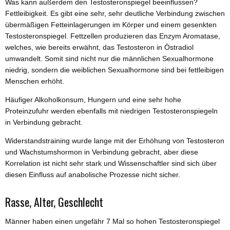
Was kann außerdem den Testosteronspiegel beeinflussen?
Fettleibigkeit. Es gibt eine sehr, sehr deutliche Verbindung zwischen
übermäßigen Fetteinlagerungen im Körper und einem gesenkten
Testosteronspiegel. Fettzellen produzieren das Enzym Aromatase,
welches, wie bereits erwähnt, das Testosteron in Östradiol
umwandelt. Somit sind nicht nur die männlichen Sexualhormone
niedrig, sondern die weiblichen Sexualhormone sind bei fettleibigen
Menschen erhöht.
Häufiger Alkoholkonsum, Hungern und eine sehr hohe
Proteinzufuhr werden ebenfalls mit niedrigen Testosteronspiegeln
in Verbindung gebracht.
Widerstandstraining wurde lange mit der Erhöhung von Testosteron
und Wachstumshormon in Verbindung gebracht, aber diese
Korrelation ist nicht sehr stark und Wissenschaftler sind sich über
diesen Einfluss auf anabolische Prozesse nicht sicher.
Rasse, Alter, Geschlecht
Männer haben einen ungefähr 7 Mal so hohen Testosteronspiegel