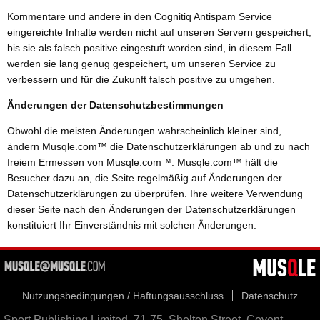
Kommentare und andere in den Cognitiq Antispam Service
eingereichte Inhalte werden nicht auf unseren Servern gespeichert,
bis sie als falsch positive eingestuft worden sind, in diesem Fall
werden sie lang genug gespeichert, um unseren Service zu
verbessern und für die Zukunft falsch positive zu umgehen.
Änderungen der Datenschutzbestimmungen
Obwohl die meisten Änderungen wahrscheinlich kleiner sind,
ändern Musqle.com™ die Datenschutzerklärungen ab und zu nach
freiem Ermessen von Musqle.com™. Musqle.com™ hält die
Besucher dazu an, die Seite regelmäßig auf Änderungen der
Datenschutzerklärungen zu überprüfen. Ihre weitere Verwendung
dieser Seite nach den Änderungen der Datenschutzerklärungen
konstituiert Ihr Einverständnis mit solchen Änderungen.
Nutzungsbedingungen / Haftungsausschluss
Datenschutz
Sport Publishing Limited, 71-75, Shelton Street, Covent