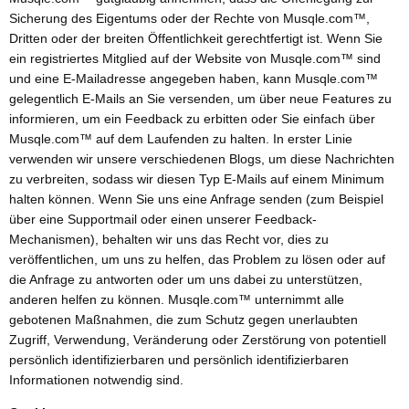
Sicherung des Eigentums oder der Rechte von Musqle.com™,
Dritten oder der breiten Öffentlichkeit gerechtfertigt ist. Wenn Sie
ein registriertes Mitglied auf der Website von Musqle.com™ sind
und eine E-Mailadresse angegeben haben, kann Musqle.com™
gelegentlich E-Mails an Sie versenden, um über neue Features zu
informieren, um ein Feedback zu erbitten oder Sie einfach über
Musqle.com™ auf dem Laufenden zu halten. In erster Linie
verwenden wir unsere verschiedenen Blogs, um diese Nachrichten
zu verbreiten, sodass wir diesen Typ E-Mails auf einem Minimum
halten können. Wenn Sie uns eine Anfrage senden (zum Beispiel
über eine Supportmail oder einen unserer Feedback-
Mechanismen), behalten wir uns das Recht vor, dies zu
veröffentlichen, um uns zu helfen, das Problem zu lösen oder auf
die Anfrage zu antworten oder um uns dabei zu unterstützen,
anderen helfen zu können. Musqle.com™ unternimmt alle
gebotenen Maßnahmen, die zum Schutz gegen unerlaubten
Zugriff, Verwendung, Veränderung oder Zerstörung von potentiell
persönlich identifizierbaren und persönlich identifizierbaren
Informationen notwendig sind.