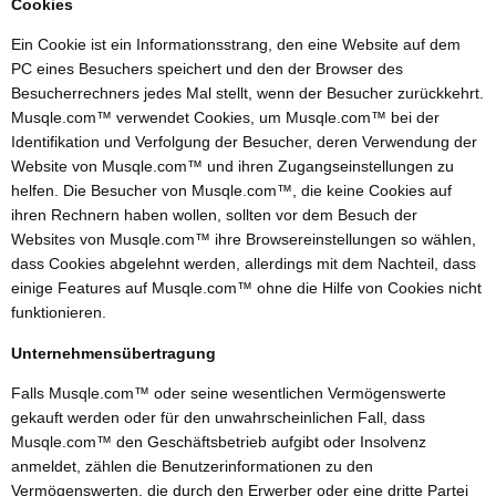
Cookies
Ein Cookie ist ein Informationsstrang, den eine Website auf dem
PC eines Besuchers speichert und den der Browser des
Besucherrechners jedes Mal stellt, wenn der Besucher zurückkehrt.
Musqle.com™ verwendet Cookies, um Musqle.com™ bei der
Identifikation und Verfolgung der Besucher, deren Verwendung der
Website von Musqle.com™ und ihren Zugangseinstellungen zu
helfen. Die Besucher von Musqle.com™, die keine Cookies auf
ihren Rechnern haben wollen, sollten vor dem Besuch der
Websites von Musqle.com™ ihre Browsereinstellungen so wählen,
dass Cookies abgelehnt werden, allerdings mit dem Nachteil, dass
einige Features auf Musqle.com™ ohne die Hilfe von Cookies nicht
funktionieren.
Unternehmensübertragung
Falls Musqle.com™ oder seine wesentlichen Vermögenswerte
gekauft werden oder für den unwahrscheinlichen Fall, dass
Musqle.com™ den Geschäftsbetrieb aufgibt oder Insolvenz
anmeldet, zählen die Benutzerinformationen zu den
Vermögenswerten, die durch den Erwerber oder eine dritte Partei