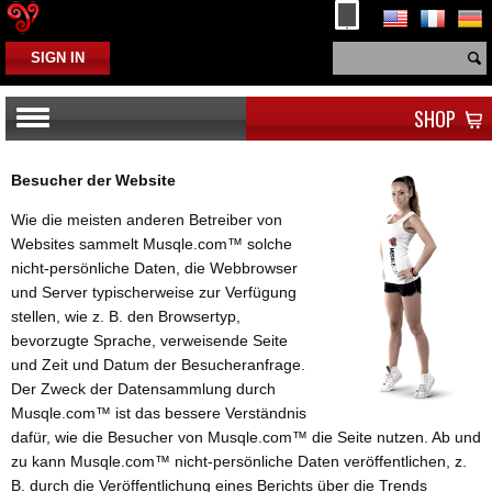
SIGN IN
SHOP
Besucher der Website
Wie die meisten anderen Betreiber von
Websites sammelt Musqle.com™ solche
nicht-persönliche Daten, die Webbrowser
und Server typischerweise zur Verfügung
stellen, wie z. B. den Browsertyp,
bevorzugte Sprache, verweisende Seite
und Zeit und Datum der Besucheranfrage.
Der Zweck der Datensammlung durch
Musqle.com™ ist das bessere Verständnis
dafür, wie die Besucher von Musqle.com™ die Seite nutzen. Ab und
zu kann Musqle.com™ nicht-persönliche Daten veröffentlichen, z.
B. durch die Veröffentlichung eines Berichts über die Trends