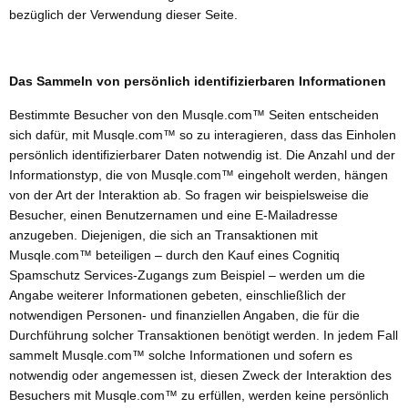
bezüglich der Verwendung dieser Seite.
Das Sammeln von persönlich identifizierbaren Informationen
Bestimmte Besucher von den Musqle.com™ Seiten entscheiden
sich dafür, mit Musqle.com™ so zu interagieren, dass das Einholen
persönlich identifizierbarer Daten notwendig ist. Die Anzahl und der
Informationstyp, die von Musqle.com™ eingeholt werden, hängen
von der Art der Interaktion ab. So fragen wir beispielsweise die
Besucher, einen Benutzernamen und eine E-Mailadresse
anzugeben. Diejenigen, die sich an Transaktionen mit
Musqle.com™ beteiligen – durch den Kauf eines Cognitiq
Spamschutz Services-Zugangs zum Beispiel – werden um die
Angabe weiterer Informationen gebeten, einschließlich der
notwendigen Personen- und finanziellen Angaben, die für die
Durchführung solcher Transaktionen benötigt werden. In jedem Fall
sammelt Musqle.com™ solche Informationen und sofern es
notwendig oder angemessen ist, diesen Zweck der Interaktion des
Besuchers mit Musqle.com™ zu erfüllen, werden keine persönlich