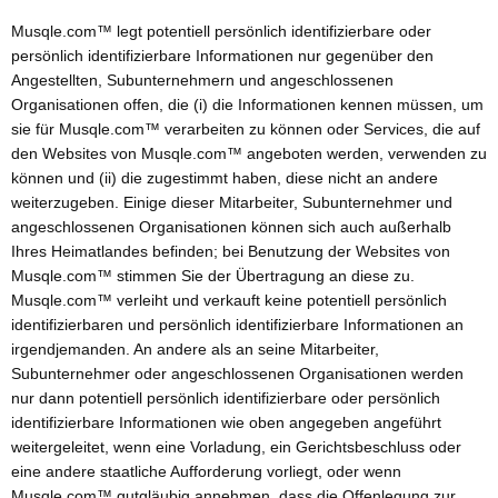
Musqle.com™ legt potentiell persönlich identifizierbare oder
persönlich identifizierbare Informationen nur gegenüber den
Angestellten, Subunternehmern und angeschlossenen
Organisationen offen, die (i) die Informationen kennen müssen, um
sie für Musqle.com™ verarbeiten zu können oder Services, die auf
den Websites von Musqle.com™ angeboten werden, verwenden zu
können und (ii) die zugestimmt haben, diese nicht an andere
weiterzugeben. Einige dieser Mitarbeiter, Subunternehmer und
angeschlossenen Organisationen können sich auch außerhalb
Ihres Heimatlandes befinden; bei Benutzung der Websites von
Musqle.com™ stimmen Sie der Übertragung an diese zu.
Musqle.com™ verleiht und verkauft keine potentiell persönlich
identifizierbaren und persönlich identifizierbare Informationen an
irgendjemanden. An andere als an seine Mitarbeiter,
Subunternehmer oder angeschlossenen Organisationen werden
nur dann potentiell persönlich identifizierbare oder persönlich
identifizierbare Informationen wie oben angegeben angeführt
weitergeleitet, wenn eine Vorladung, ein Gerichtsbeschluss oder
eine andere staatliche Aufforderung vorliegt, oder wenn
Musqle.com™ gutgläubig annehmen, dass die Offenlegung zur