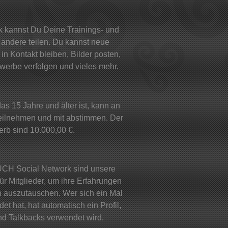
k kannst Du Deine Trainings- und
andere teilen. Du kannst neue
in Kontakt bleiben, Bilder posten,
werbe verfolgen und vieles mehr.
s 15 Jahre und älter ist, kann an
eilnehmen und mit abstimmen. Der
erb sind 10.000,00 €.
H Social Network sind unsere
für Mitglieder, um ihre Erfahrungen
ch auszutauschen. Wer sich ein Mal
t hat, hat automatisch ein Profil,
nd Talkbacks verwendet wird.