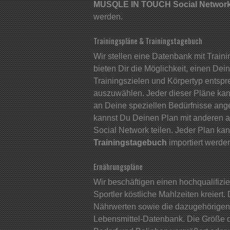
MUSQLE IN TOUCH Social Networ
werden.
Trainingspläne & Trainingstagebuch
Wir stellen eine Datenbank mit Train
bieten Dir die Möglichkeit, einen Dei
Trainingszielen und Körpertyp entsp
auszuwählen. Jeder dieser Pläne kann 
an Deine speziellen Bedürfnisse an
kannst Du Deinen Plan mit anderen 
Social Network teilen. Jeder Plan ka
Trainingstagebuch
importiert werde
Ernährungspläne
Wir beschäftigen einen hochqualifizier
Sportler köstliche Mahlzeiten kreiert
Nährwerten sowie die dazugehörigen Bi
Lebensmittel-Datenbank. Die Größe 