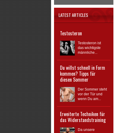
LATEST ARTICLES
Testosteron
Testosteron ist
das wichtigste
männliche...
Du willst schnell in Form
kommen? Tipps für
diesen Sommer
Der Sommer steht
vor der Tür und
wenn Du am...
Erweiterte Techniken für
das Widerstandstraining
Da unsere