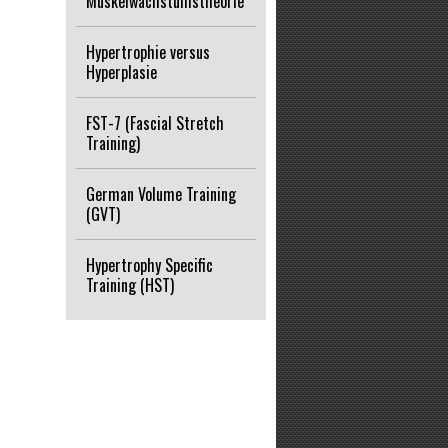
Muskelwachstumstheorie
Hypertrophie versus
Hyperplasie
FST-7 (Fascial Stretch
Training)
German Volume Training
(GVT)
Hypertrophy Specific
Training (HST)