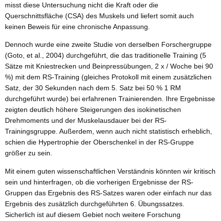
misst diese Untersuchung nicht die Kraft oder die
Querschnittsfläche (CSA) des Muskels und liefert somit auch
keinen Beweis für eine chronische Anpassung.
Dennoch wurde eine zweite Studie von derselben Forschergruppe
(Goto, et al., 2004) durchgeführt, die das traditionelle Training (5
Sätze mit Kniestrecken und Beinpressübungen, 2 x / Woche bei 90
%) mit dem RS-Training (gleiches Protokoll mit einem zusätzlichen
Satz, der 30 Sekunden nach dem 5. Satz bei 50 % 1 RM
durchgeführt wurde) bei erfahrenen Trainierenden. Ihre Ergebnisse
zeigten deutlich höhere Steigerungen des isokinetischen
Drehmoments und der Muskelausdauer bei der RS-
Trainingsgruppe. Außerdem, wenn auch nicht statistisch erheblich,
schien die Hypertrophie der Oberschenkel in der RS-Gruppe
größer zu sein.
Mit einem guten wissenschaftlichen Verständnis könnten wir kritisch
sein und hinterfragen, ob die vorherigen Ergebnisse der RS-
Gruppen das Ergebnis des RS-Satzes waren oder einfach nur das
Ergebnis des zusätzlich durchgeführten 6. Übungssatzes.
Sicherlich ist auf diesem Gebiet noch weitere Forschung