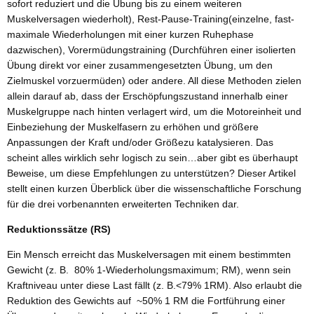
sofort reduziert und die Übung bis zu einem weiteren
Muskelversagen wiederholt), Rest-Pause-Training(einzelne, fast-
maximale Wiederholungen mit einer kurzen Ruhephase
dazwischen), Vorermüdungstraining (Durchführen einer isolierten
Übung direkt vor einer zusammengesetzten Übung, um den
Zielmuskel vorzuermüden) oder andere. All diese Methoden zielen
allein darauf ab, dass der Erschöpfungszustand innerhalb einer
Muskelgruppe nach hinten verlagert wird, um die Motoreinheit und
Einbeziehung der Muskelfasern zu erhöhen und größere
Anpassungen der Kraft und/oder Größezu katalysieren. Das
scheint alles wirklich sehr logisch zu sein…aber gibt es überhaupt
Beweise, um diese Empfehlungen zu unterstützen? Dieser Artikel
stellt einen kurzen Überblick über die wissenschaftliche Forschung
für die drei vorbenannten erweiterten Techniken dar.
Reduktionssätze (RS)
Ein Mensch erreicht das Muskelversagen mit einem bestimmten
Gewicht (z. B. 80% 1-Wiederholungsmaximum; RM), wenn sein
Kraftniveau unter diese Last fällt (z. B.<79% 1RM). Also erlaubt die
Reduktion des Gewichts auf ~50% 1 RM die Fortführung einer