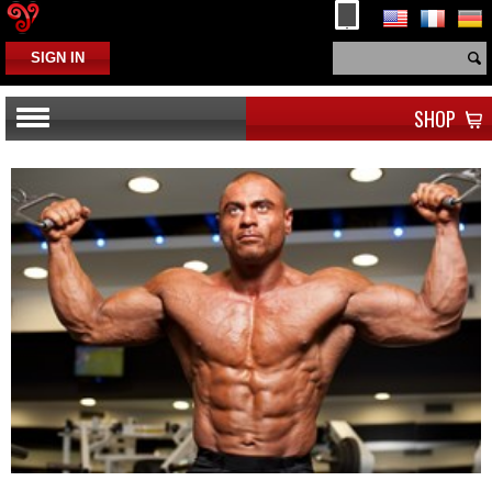
SIGN IN
SHOP