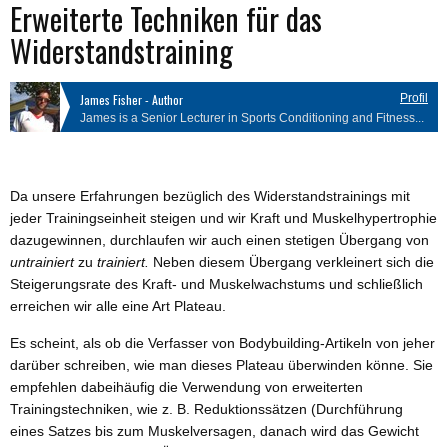
Erweiterte Techniken für das
Widerstandstraining
James Fisher - Author
Profil
James is a Senior Lecturer in Sports Conditioning and Fitness...
Da unsere Erfahrungen bezüglich des Widerstandstrainings mit
jeder Trainingseinheit steigen und wir Kraft und Muskelhypertrophie
dazugewinnen, durchlaufen wir auch einen stetigen Übergang von
untrainiert
zu
trainiert.
Neben diesem Übergang verkleinert sich die
Steigerungsrate des Kraft- und Muskelwachstums und schließlich
erreichen wir alle eine Art Plateau.
Es scheint, als ob die Verfasser von Bodybuilding-Artikeln von jeher
darüber schreiben, wie man dieses Plateau überwinden könne. Sie
empfehlen dabeihäufig die Verwendung von erweiterten
Trainingstechniken, wie z. B. Reduktionssätzen (Durchführung
eines Satzes bis zum Muskelversagen, danach wird das Gewicht