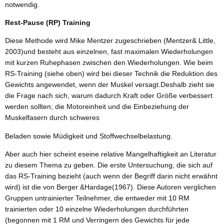
notwendig.
Rest-Pause (RP) Training
Diese Methode wird Mike Mentzer zugeschrieben (Mentzer& Little,
2003)und besteht aus einzelnen, fast maximalen Wiederholungen
mit kurzen Ruhephasen zwischen den Wiederholungen. Wie beim
RS-Training (siehe oben) wird bei dieser Technik die Reduktion des
Gewichts angewendet, wenn der Muskel versagt.Deshalb zieht sie
die Frage nach sich, warum dadurch Kraft oder Größe verbessert
werden sollten; die Motoreinheit und die Einbeziehung der
Muskelfasern durch schweres
Beladen sowie Müdigkeit und Stoffwechselbelastung.
Aber auch hier scheint eseine relative Mangelhaftigkeit an Literatur
zu diesem Thema zu geben. Die erste Untersuchung, die sich auf
das RS-Training bezieht (auch wenn der Begriff darin nicht erwähnt
wird) ist die von Berger &Hardage(1967). Diese Autoren verglichen
Gruppen untrainierter Teilnehmer, die entweder mit 10 RM
trainierten oder 10 einzelne Wiederholungen durchführten
(begonnen mit 1 RM und Verringern des Gewichts für jede