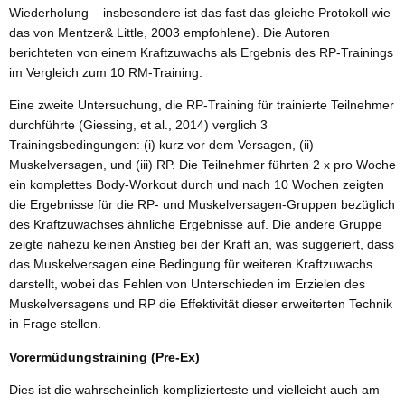
Wiederholung – insbesondere ist das fast das gleiche Protokoll wie
das von Mentzer& Little, 2003 empfohlene). Die Autoren
berichteten von einem Kraftzuwachs als Ergebnis des RP-Trainings
im Vergleich zum 10 RM-Training.
Eine zweite Untersuchung, die RP-Training für trainierte Teilnehmer
durchführte (Giessing, et al., 2014) verglich 3
Trainingsbedingungen: (i) kurz vor dem Versagen, (ii)
Muskelversagen, und (iii) RP. Die Teilnehmer führten 2 x pro Woche
ein komplettes Body-Workout durch und nach 10 Wochen zeigten
die Ergebnisse für die RP- und Muskelversagen-Gruppen bezüglich
des Kraftzuwachses ähnliche Ergebnisse auf. Die andere Gruppe
zeigte nahezu keinen Anstieg bei der Kraft an, was suggeriert, dass
das Muskelversagen eine Bedingung für weiteren Kraftzuwachs
darstellt, wobei das Fehlen von Unterschieden im Erzielen des
Muskelversagens und RP die Effektivität dieser erweiterten Technik
in Frage stellen.
Vorermüdungstraining (Pre-Ex)
Dies ist die wahrscheinlich komplizierteste und vielleicht auch am