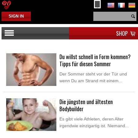
SIGN IN
SHOP
Du willst schnell in Form kommen?
Tipps für diesen Sommer
Der Sommer steht vor der Tür und
wenn Du am Strand mit einem...
Die jüngsten und ältesten
Bodybuilder
Es gibt viele Athleten, deren Alter
irgendwie einzigartig ist. Niemand...