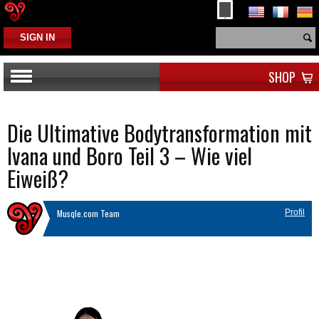
SIGN IN
SHOP
Die Ultimative Bodytransformation mit
Ivana und Boro Teil 3 – Wie viel
Eiweiß?
Musqle.com Team
Profil