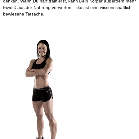
denken. Wenn Du hart trainierst, kann Dein Körper außerdem mehr
Eiweiß aus der Nahrung verwerten – das ist eine wissenschaftlich
bewiesene Tatsache.