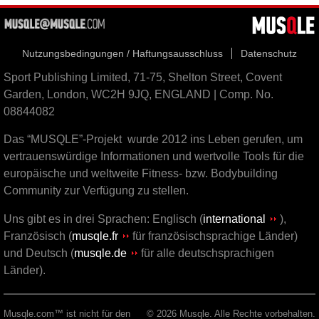
Nutzungsbedingungen / Haftungsausschluss
Datenschutz
Sport Publishing Limited, 71-75, Shelton Street, Covent
Garden, London, WC2H 9JQ, ENGLAND | Comp. No.
08844082
Das “MUSQLE”-Projekt wurde 2012 ins Leben gerufen, um
vertrauenswürdige Informationen und wertvolle Tools für die
europäische und weltweite Fitness- bzw. Bodybuilding
Community zur Verfügung zu stellen.
Uns gibt es in drei Sprachen: Englisch (
international
),
Französisch (
musqle.fr
für französischsprachige Länder)
und Deutsch (
musqle.de
für alle deutschsprachigen
Länder).
Musqle.com™ ist nicht für den
© 2026 Musqle. Alle Rechte vorbehalten.