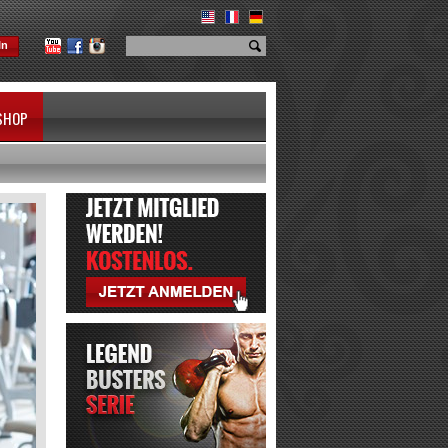
In
SHOP