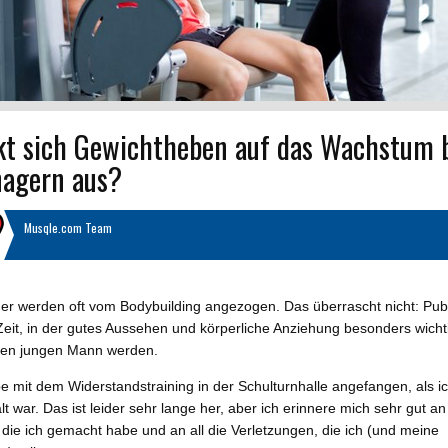
kt sich Gewichtheben auf das Wachstum 
nagern aus?
Musqle.com Team
er werden oft vom Bodybuilding angezogen. Das überrascht nicht: Pub
 Zeit, in der gutes Aussehen und körperliche Anziehung besonders wichti
eden jungen Mann werden.
e mit dem Widerstandstraining in der Schulturnhalle angefangen, als i
lt war. Das ist leider sehr lange her, aber ich erinnere mich sehr gut an 
 die ich gemacht habe und an all die Verletzungen, die ich (und meine