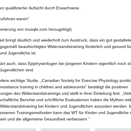
en qualifizierter Aufsicht durch Erwachsene.
zuführen waren“
rierung von musqle.com hinzugefügt)
eit bringt deutlich und wiederholt zum Ausdruck, dass ein gut gestaltet
gsgemäß beaufsichtigtes Widerstandstraining förderlich und gesund fü
und Jugendliche ist.
lärt auch, dass Epiphysenfugen bei jüngeren Kindern eigentlich noch st
 Jugendlichen sind.
dere wichtige Studie, „Canadian Society for Exercise Physiology positi
resistance training in children and adolescents” bestätigt die positiven
ungen des Widerstandstrainings und stellt in ihrer Einleitung fest: „Viel
chaftliche Berichte und schriftliche Evaluationen haben die Mythen wid
 Widerstandstraining bei Kindern und Jugendlichen assoziiert werden. M
ssenen Trainingsmethoden kann das WT für Kinder und Jugendliche re
 sein und die allgemeine Gesundheit verbessern.”