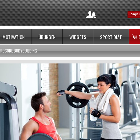
Sign 
MOTIVATION
ÜBUNGEN
WIDGETS
SPORT DIÄT
ARDCORE BODYBUILDING