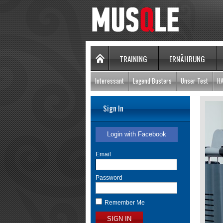
TRAINING
ERNÄHRUNG
Interessant
Legend Busters
Unser Test
H
Sign In
Login with Facebook
Email
Password
Remember Me
SIGN IN