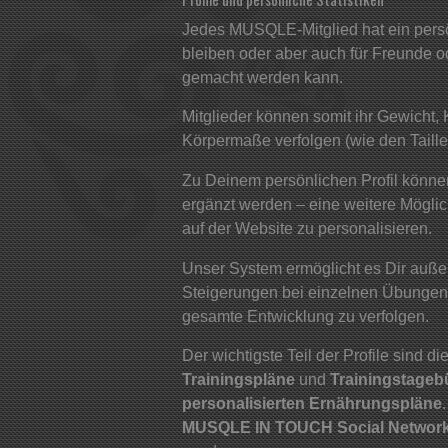
Jedes MUSQLE-Mitglied hat ein persön
bleiben oder aber auch für Freunde ode
gemacht werden kann.
Mitglieder können somit ihr Gewicht, 
Körpermaße verfolgen (wie den Taille
Zu Deinem persönlichen Profil können
ergänzt werden – eine weitere Mögli
auf der Website zu personalisieren.
Unser System ermöglicht es Dir auße
Steigerungen bei einzelnen Übungen
gesamte Entwicklung zu verfolgen.
Der wichtigste Teil der Profile sind di
Trainingspläne
und
Trainingstage
personalisierten Ernährungspläne
MUSQLE IN TOUCH Social Networ