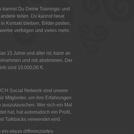
k kannst Du Deine Trainings- und
andere teilen. Du kannst neue
in Kontakt bleiben, Bilder posten,
werbe verfolgen und vieles mehr.
s 15 Jahre und älter ist, kann an
eilnehmen und mit abstimmen. Der
erb sind 10.000,00 €.
H Social Network sind unsere
für Mitglieder, um ihre Erfahrungen
ch auszutauschen. Wer sich ein Mal
t hat, hat automatisch ein Profil,
nd Talkbacks verwendet wird.
 ein etwas differenziertes