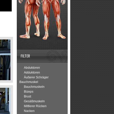
FILTER
Abduktoren
Adduktoren
Äußerer Schräger
Bauchmuskel
Bauchmuskeln
Bizeps
Brust
Gesäßmuskeln
Mittlerer Rücken
Nacken