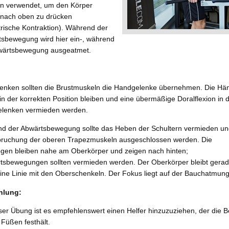
un verwendet, um den Körper
 nach oben zu drücken
trische Kontraktion). Während der
tsbewegung wird hier ein-, während
wärtsbewegung ausgeatmet.
enken sollten die Brustmuskeln die Handgelenke übernehmen. Die Hä
 in der korrekten Position bleiben und eine übermäßige Doralflexion in 
lenken vermieden werden.
d der Abwärtsbewegung sollte das Heben der Schultern vermieden un
ruchung der oberen Trapezmuskeln ausgeschlossen werden. Die
ogen bleiben nahe am Oberkörper und zeigen nach hinten;
rtsbewegungen sollten vermieden werden. Der Oberkörper bleibt gera
eine Linie mit den Oberschenkeln. Der Fokus liegt auf der Bauchatmung
hlung:
ser Übung ist es empfehlenswert einen Helfer hinzuzuziehen, der die B
Füßen festhält.