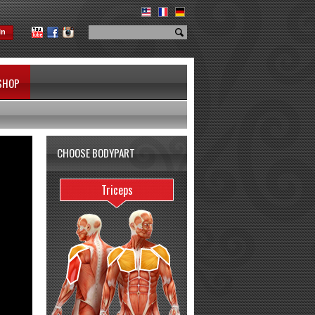
In
SHOP
CHOOSE BODYPART
Triceps