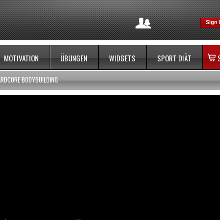
Sign 
MOTIVATION
ÜBUNGEN
WIDGETS
SPORT DIÄT
ARDCORE BODYBUILDING