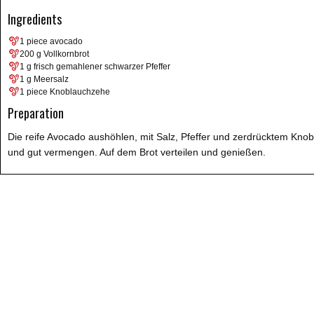
Ingredients
1 piece avocado
200 g Vollkornbrot
1 g frisch gemahlener schwarzer Pfeffer
1 g Meersalz
1 piece Knoblauchzehe
Preparation
Die reife Avocado aushöhlen, mit Salz, Pfeffer und zerdrücktem Kn
und gut vermengen. Auf dem Brot verteilen und genießen.