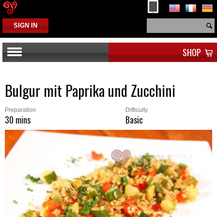
SIGN IN
SHOP
Bulgur mit Paprika und Zucchini
Preparation
Difficulty
30 mins
Basic