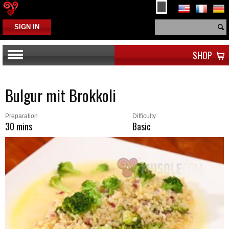
SIGN IN
SHOP
Bulgur mit Brokkoli
Preparation
Difficulty
30 mins
Basic