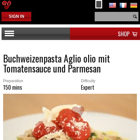
SIGN IN
SHOP
Buchweizenpasta Aglio olio mit
Tomatensauce und Parmesan
Preparation
Difficulty
150 mins
Expert