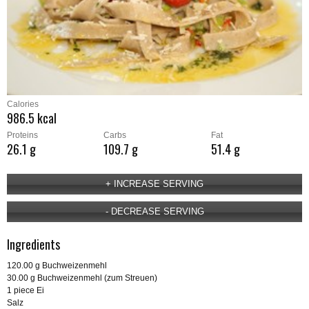
Calories
986.5 kcal
Proteins
Carbs
Fat
26.1 g
109.7 g
51.4 g
Ingredients
120.00 g Buchweizenmehl
30.00 g Buchweizenmehl (zum Streuen)
1 piece Ei
Salz