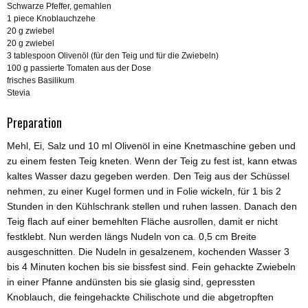
Schwarze Pfeffer, gemahlen
1 piece Knoblauchzehe
20 g zwiebel
20 g zwiebel
3 tablespoon Olivenöl (für den Teig und für die Zwiebeln)
100 g passierte Tomaten aus der Dose
frisches Basilikum
Stevia
Preparation
Mehl, Ei, Salz und 10 ml Olivenöl in eine Knetmaschine geben und
zu einem festen Teig kneten. Wenn der Teig zu fest ist, kann etwas
kaltes Wasser dazu gegeben werden. Den Teig aus der Schüssel
nehmen, zu einer Kugel formen und in Folie wickeln, für 1 bis 2
Stunden in den Kühlschrank stellen und ruhen lassen. Danach den
Teig flach auf einer bemehlten Fläche ausrollen, damit er nicht
festklebt. Nun werden längs Nudeln von ca. 0,5 cm Breite
ausgeschnitten. Die Nudeln in gesalzenem, kochenden Wasser 3
bis 4 Minuten kochen bis sie bissfest sind. Fein gehackte Zwiebeln
in einer Pfanne andünsten bis sie glasig sind, gepressten
Knoblauch, die feingehackte Chilischote und die abgetropften