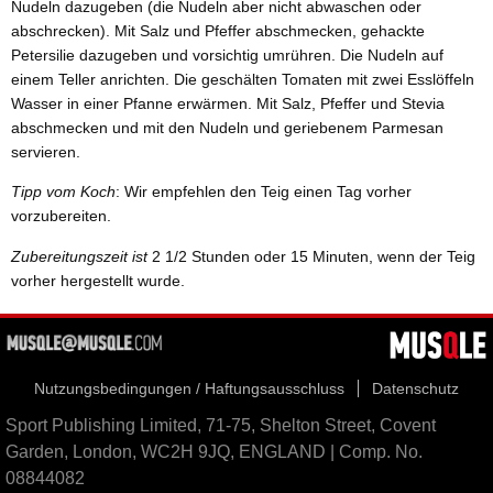
Nudeln dazugeben (die Nudeln aber nicht abwaschen oder
abschrecken). Mit Salz und Pfeffer abschmecken, gehackte
Petersilie dazugeben und vorsichtig umrühren. Die Nudeln auf
einem Teller anrichten. Die geschälten Tomaten mit zwei Esslöffeln
Wasser in einer Pfanne erwärmen. Mit Salz, Pfeffer und Stevia
abschmecken und mit den Nudeln und geriebenem Parmesan
servieren.
Tipp vom Koch
: Wir empfehlen den Teig einen Tag vorher
vorzubereiten.
Zubereitungszeit ist
2 1/2 Stunden oder 15 Minuten, wenn der Teig
vorher hergestellt wurde.
Nutzungsbedingungen / Haftungsausschluss
Datenschutz
Sport Publishing Limited, 71-75, Shelton Street, Covent
Garden, London, WC2H 9JQ, ENGLAND | Comp. No.
08844082