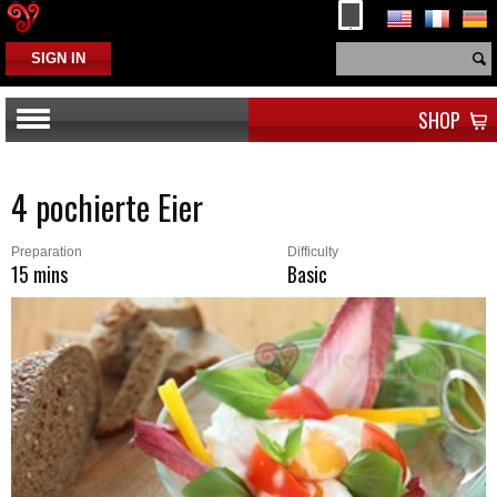
SIGN IN
SHOP
4 pochierte Eier
Preparation
Difficulty
15 mins
Basic