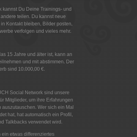
k kannst Du Deine Trainings- und
andere teilen. Du kannst neue
in Kontakt bleiben, Bilder posten,
werbe verfolgen und vieles mehr.
s 15 Jahre und älter ist, kann an
eilnehmen und mit abstimmen. Der
erb sind 10.000,00 €.
H Social Network sind unsere
für Mitglieder, um ihre Erfahrungen
ch auszutauschen. Wer sich ein Mal
t hat, hat automatisch ein Profil,
nd Talkbacks verwendet wird.
 ein etwas differenziertes