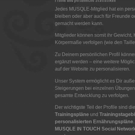
Jedes MUSQLE-Mitglied hat ein persön
bleiben oder aber auch für Freunde ode
gemacht werden kann.
Mitglieder können somit ihr Gewicht, 
Körpermaße verfolgen (wie den Taille
Zu Deinem persönlichen Profil können
ergänzt werden – eine weitere Mögli
auf der Website zu personalisieren.
Unser System ermöglicht es Dir auße
Steigerungen bei einzelnen Übungen
gesamte Entwicklung zu verfolgen.
Der wichtigste Teil der Profile sind di
Trainingspläne
und
Trainingstage
personalisierten Ernährungspläne
MUSQLE IN TOUCH Social Networ