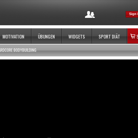
Sign 
MOTIVATION
ÜBUNGEN
WIDGETS
SPORT DIÄT
ARDCORE BODYBUILDING