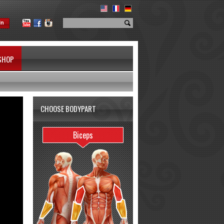
In
SHOP
CHOOSE BODYPART
Biceps