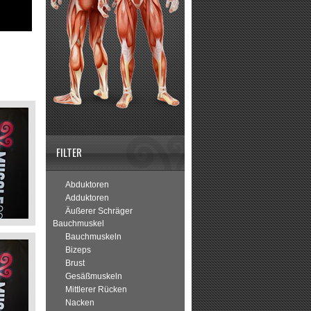
FILTER
Abduktoren
Adduktoren
Äußerer Schräger
Bauchmuskel
Bauchmuskeln
Bizeps
Brust
Gesäßmuskeln
Mittlerer Rücken
Nacken