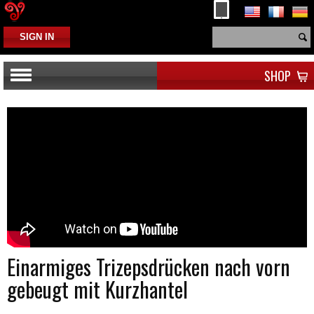
SIGN IN
SHOP
Einarmiges Trizepsdrücken nach vorn
gebeugt mit Kurzhantel