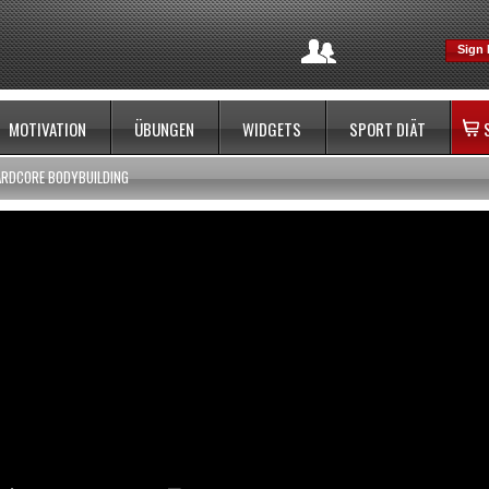
Sign 
MOTIVATION
ÜBUNGEN
WIDGETS
SPORT DIÄT
ARDCORE BODYBUILDING