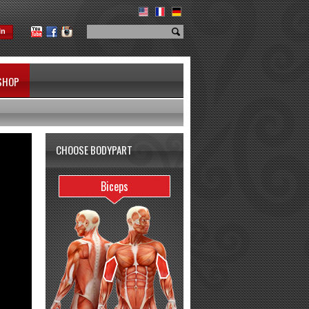
In
SHOP
CHOOSE BODYPART
Biceps