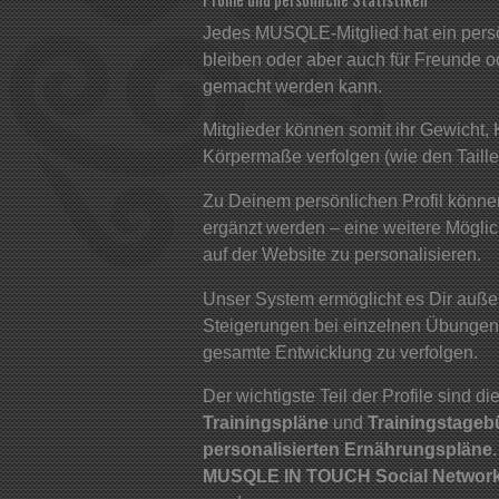
Jedes MUSQLE-Mitglied hat ein persön
bleiben oder aber auch für Freunde ode
gemacht werden kann.
Mitglieder können somit ihr Gewicht, 
Körpermaße verfolgen (wie den Taille
Zu Deinem persönlichen Profil können
ergänzt werden – eine weitere Mögli
auf der Website zu personalisieren.
Unser System ermöglicht es Dir auße
Steigerungen bei einzelnen Übungen
gesamte Entwicklung zu verfolgen.
Der wichtigste Teil der Profile sind di
Trainingspläne
und
Trainingstage
personalisierten Ernährungspläne
MUSQLE IN TOUCH Social Networ