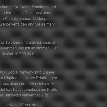
k kannst Du Deine Trainings- und
andere teilen. Du kannst neue
in Kontakt bleiben, Bilder posten,
werbe verfolgen und vieles mehr.
s 15 Jahre und älter ist, kann an
eilnehmen und mit abstimmen. Der
erb sind 10.000,00 €.
H Social Network sind unsere
für Mitglieder, um ihre Erfahrungen
ch auszutauschen. Wer sich ein Mal
t hat, hat automatisch ein Profil,
nd Talkbacks verwendet wird.
 ein etwas differenziertes