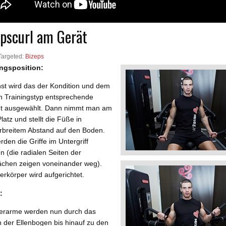
epscurl am Gerät
Targeted:
Bizeps
ngsposition:
st wird das der Kondition und dem
n Trainingstyp entsprechende
t ausgewählt. Dann nimmt man am
latz und stellt die Füße in
erbreitem Abstand auf den Boden.
den die Griffe im Untergriff
n (die radialen Seiten der
ächen zeigen voneinander weg).
rkörper wird aufgerichtet.
:
erarme werden nun durch das
 der Ellenbogen bis hinauf zu den