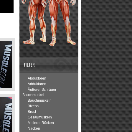
FILTER
Abduktoren
Adduktoren
Äußerer Schräger
Bauchmuskel
Bauchmuskeln
Bizeps
Brust
Gesäßmuskeln
Mittlerer Rücken
Nacken