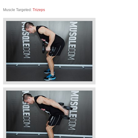
Muscle Targeted:
Trizeps