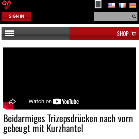
SIGN IN
SHOP
Beidarmiges Trizepsdrücken nach vorn
gebeugt mit Kurzhantel